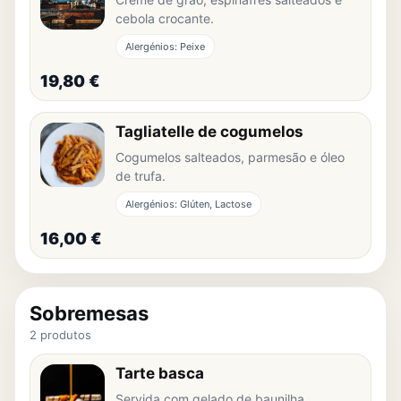
cebola crocante.
Alergénios: Peixe
19,80 €
Tagliatelle de cogumelos
Cogumelos salteados, parmesão e óleo
de trufa.
Alergénios: Glúten, Lactose
16,00 €
Sobremesas
2 produtos
Tarte basca
Servida com gelado de baunilha.