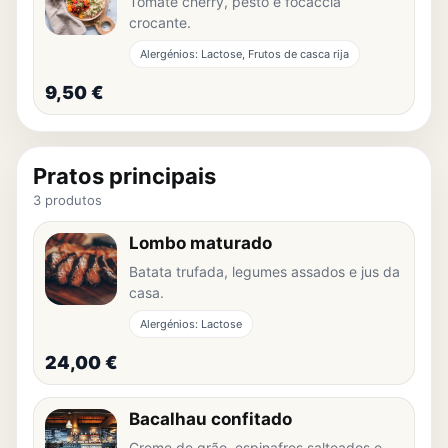
Tomate cherry, pesto e focaccia
crocante.
Alergénios: Lactose, Frutos de casca rija
9,50 €
Pratos principais
3 produtos
Lombo maturado
Batata trufada, legumes assados e jus da
casa.
Alergénios: Lactose
24,00 €
Bacalhau confitado
Creme de grão, espinafres salteados e